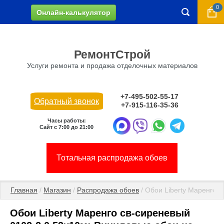
0
Онлайн-калькулятор
РемонтСтрой
Услуги ремонта и продажа отделочных материалов
+7-495-502-55-17
Обратный звонок
+7-915-116-35-36
Часы работы:
Сайт с 7:00 до 21:00
Тотальная распродажа обоев
Главная
 / 
Магазин
 / 
Распродажа обоев
 / Обои Liberty Маренго 
Обои Liberty Маренго св-сиреневый