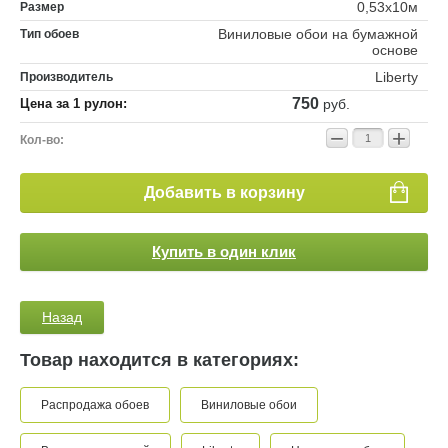
0,53x10м
Размер
Виниловые обои на бумажной
Тип обоев
основе
Liberty
Производитель
750
Цена за 1 рулон:
руб.
−
+
Кол-во:
Добавить в корзину
Купить в один клик
Назад
Товар находится в категориях:
Распродажа обоев
Виниловые обои