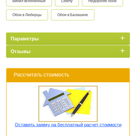
Винил вспененный
Liberty
Недорогие обои
Обои в Люберцы
Обои в Балашихе
Параметры
Отзывы
Рассчитать стоимость
Оставить заявку на бесплатный расчет стоимости