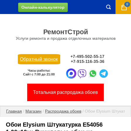
0
Онлайн-калькулятор
РемонтСтрой
Услуги ремонта и продажа отделочных материалов
+7-495-502-55-17
Обратный звонок
+7-915-116-35-36
Часы работы:
Сайт с 7:00 до 21:00
Тотальная распродажа обоев
Главная
 / 
Магазин
 / 
Распродажа обоев
 / Обои Elysium Штукатур
Обои Elysium Штукатурка E54056