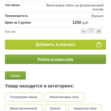
Виниловые обои на флизелиновой
Тип обоев
основе
Elysium
Производитель
1250
Цена за 1 рулон:
руб.
−
+
Кол-во:
Добавить в корзину
Купить в один клик
Назад
Товар находится в категориях:
Распродажа обоев
Флизелиновые обои
Винил вспененный
Elysium
Недорогие обои